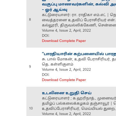
வகுப்பு மாணவர்களின், கல்வி அ
– ஓர் ஆய்வு
கட்டுரையாளர்: ரா. ராதிகா எம்.எட் | 
8
வைத்தரனை உதவிப் பேராசிரியர் என்.
கல்லூரி, திருவல்லிக்கேணி, சென்ன
Volume 4, Issue 2, April, 2022
DOI:
Download Complete Paper
“பாரதியாரின் கற்பனையில் பாரத
சு. பால் மோகன், உதவி பேராசிரியர், தமி
தெ. கள்ளிகுளம்
9
Volume 4, Issue 2, April, 2022
DOI:
Download Complete Paper
உடலினை உறுதி செய்
கட்டுரையாளர் ; க.ஹரிநாத்., முனைவர்
தமிழ்ப் பல்கலைக்கழகம் தஞ்சாவூர் | நெ
10
உதவிப்பேராசிரியர், மெய்யியல் துறை,
Volume 4, Issue 2, April, 2022