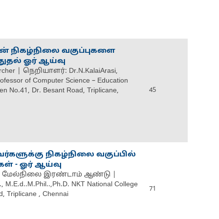
ன் நிகழ்நிலை வகுப்புகளை
துதல் ஓர் ஆய்வு
cher | நெறியாளர்: Dr.N.KalaiArasi,
rofessor of Computer Science – Education
en No.41, Dr. Besant Road, Triplicane,
45
ர்களுக்கு நிகழ்நிலை வகுப்பில்
ள் - ஓர் ஆய்வு
ல் மேல்நிலை இரண்டாம் ஆண்டு |
.E.d..M.Phil..,Ph.D. NKT National College
71
, Triplicane , Chennai