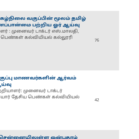
கழ்நிலை வகுப்பின் மூலம் தமிழ்
னப்பான்மை பற்றிய ஓர் ஆய்வு
ளர் : முனைவர் டாக்டர் எஸ்.மாலதி,
ய பெண்கள் கல்வியியல் கல்லூரி
76
வகுப்பு மாணவர்களின் ஆர்வம்
ய்வு
றியாளர்: முனைவர் டாக்டர்
ரியார் தேசிய பெண்கள் கல்வியியல்
42
 சென்னையிலுள்ள ஒன்பதாம்