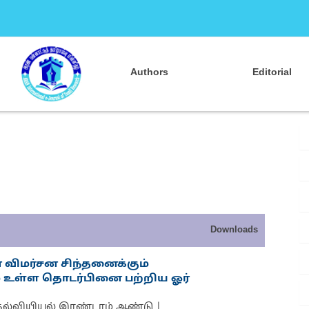
ஜூல
Authors
Editorial
Downloads
 விமர்சன சிந்தனைக்கும்
ம் உள்ள தொடர்பினை பற்றிய ஓர்
 கல்வியியல் இரண்டாம் ஆண்டு |