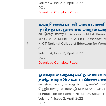
Volume 4, Issue 2, April, 2022
DOI:
Download Complete Paper
உயர்நிலைப் பள்ளி மாணவர்களி
குறித்து புலனுணர்வு மற்றும் உந்
கட்டுரையாளர் T. Saraswathi M.Ed. Resear
M.SC.,M.Ed.,M.Phil.,DCA.,Ph.D. Associate P
4
N.K.T National College of Education for Wom
Chennai
Volume 4, Issue 2, April, 2022
DOI:
Download Complete Paper
ஒன்பதாம் வகுப்பு பயிலும் மாணவ
தமிழ் கற்றலில் உள்ள பிரச்சனைக
கட்டுரையாளர் க.ஜெ.வேம்பு, கல்விய
நெறியாளர் Dr. மாலதி M.A,M.Sc..(G&C ).., M
5
of Education for Women No:41, Dr. Besant Rd
Volume 4, Issue 2, April, 2022
DOI: