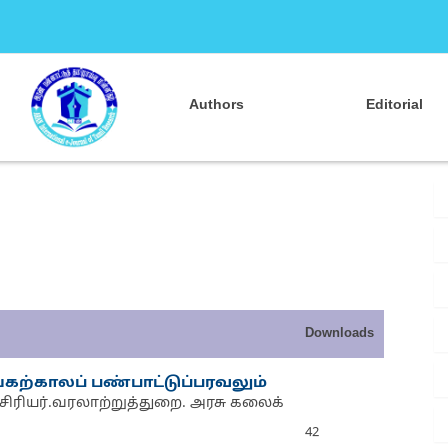
Authors
Editorial
Downloads
்கற்காலப் பண்பாட்டுப்பரவலும்
சிரியர்.வரலாற்றுத்துறை. அரசு கலைக்
42