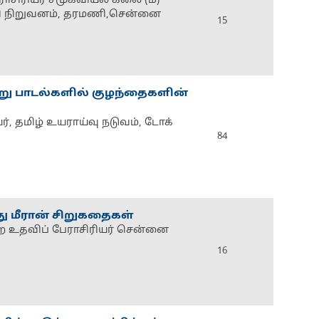
ாசிரியர் சமூகவியல் கலை (ம)
ச்சி நிறுவனம், தரமணி,சென்னை
15
று பாடல்களில் குழந்தைகளின்
, தமிழ் உயராய்வு நடுவம், டோக்
84
து மீரான் சிறுகதைகள்
றை உதவிப் பேராசிரியர் சென்னை
16