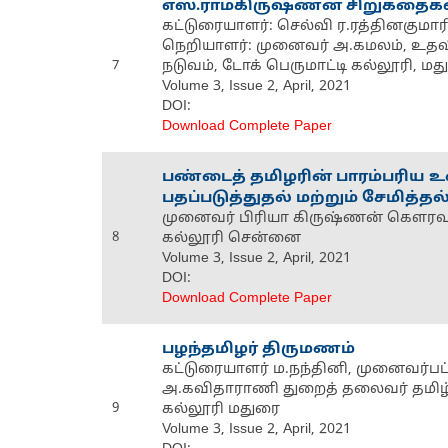
எஸ்.ராமகிருஷ்ணன் சிறுகதைகளில
கட்டுரையாளர்: செல்வி ர.ரத்தினகுமார
நெறியாளர்: முனைவர் அ.கமலம், உதவிப
7
நடுவம், டோக் பெருமாட்டி கல்லூரி, ம
Volume 3, Issue 2, April, 2021
DOI:
Download Complete Paper
பண்டைத் தமிழரின் பாரம்பரிய
பதப்படுத்துதல் மற்றும் சேமித்தல்
முனைவர் பிரியா கிருஷ்ணன் கெளரவ 
8
கல்லூரி சென்னை
Volume 3, Issue 2, April, 2021
DOI:
Download Complete Paper
பழந்தமிழர் திருமணம்
கட்டுரையாளர் ம.நந்தினி, முனைவர்ப
அ.கவிதாராணி துறைத் தலைவர் தமிழ் 
9
கல்லூரி மதுரை
Volume 3, Issue 2, April, 2021