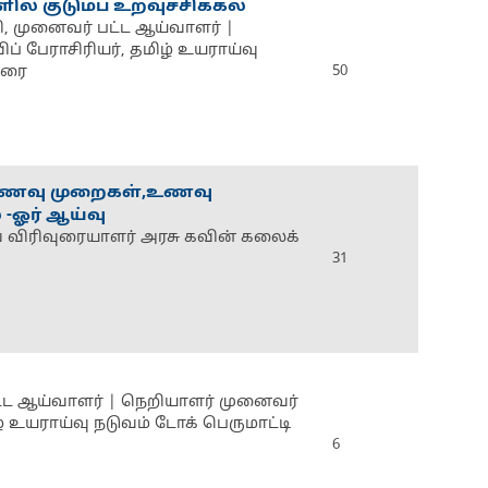
் குடும்ப உறவுச்சிக்கல்
ி, முனைவர் பட்ட ஆய்வாளர் |
் பேராசிரியர், தமிழ் உயராய்வு
துரை
50
 உணவு முறைகள்,உணவு
 -ஓர் ஆய்வு
விரிவுரையாளர் அரசு கவின் கலைக்
31
ட்ட ஆய்வாளர் | நெறியாளர் முனைவர்
உயராய்வு நடுவம் டோக் பெருமாட்டி
6