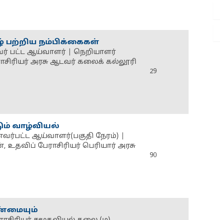
் பற்றிய நம்பிக்கைகள்
ர் பட்ட ஆய்வாளர் | நெறியாளர்
சிரியர் அரசு ஆடவர் கலைக் கல்லூரி
29
ும் வாழ்வியல்
ைவர்பட்ட ஆய்வாளர்(பகுதி நேரம்) |
உதவிப் பேராசிரியர் பெரியார் அரசு
90
்மையும்